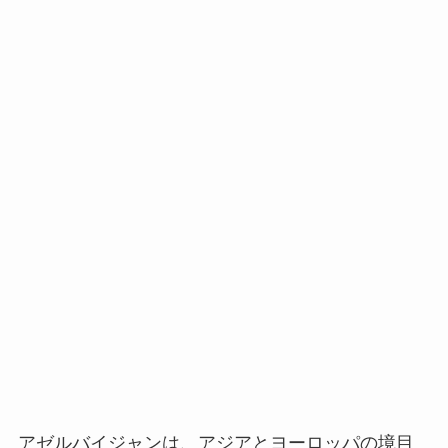
アゼルバイジャンは、アジアとヨーロッパの境目