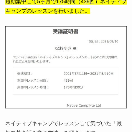
短期集中して5ヶ月で175時間（439回）ネイティブ
キャンプのレッスンを行いました。
ネイティブキャンプでレッスンして気づいた「最