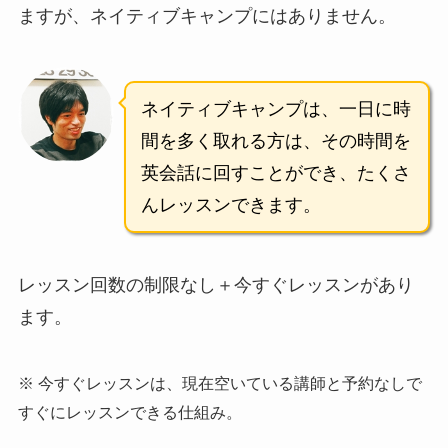
ますが、ネイティブキャンプにはありません。
ネイティブキャンプは、一日に時
間を多く取れる方は、その時間を
英会話に回すことができ、たくさ
んレッスンできます。
レッスン回数の制限なし＋今すぐレッスンがあり
ます。
※ 今すぐレッスンは、現在空いている講師と予約なしで
すぐにレッスンできる仕組み。