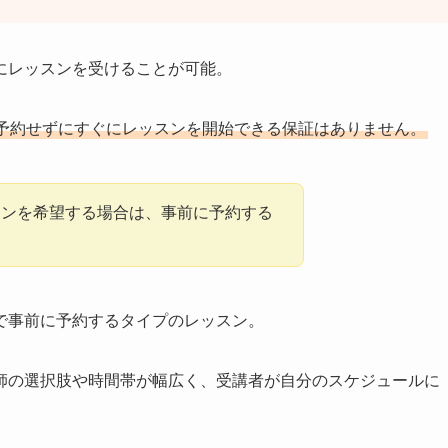
にレッスンを受けることが可能。
予約せずにすぐにレッスンを開始できる保証はありません。
スンを希望する場合は、事前に予約する
で事前に予約するタイプのレッスン。
師の選択肢や時間帯が幅広く、受講者が自分のスケジュールに