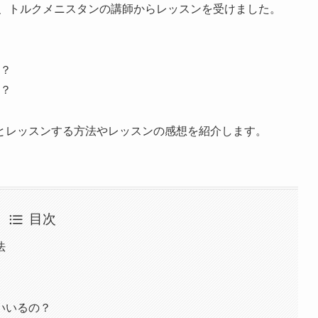
い、トルクメニスタンの講師からレッスンを受けました。
？
？
とレッスンする方法やレッスンの感想を紹介します。
目次
法
いいるの？