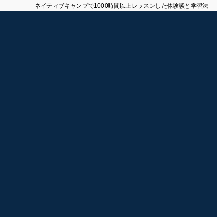
ネイティブキャンプで1000時間以上レッスンした体験談と学習法