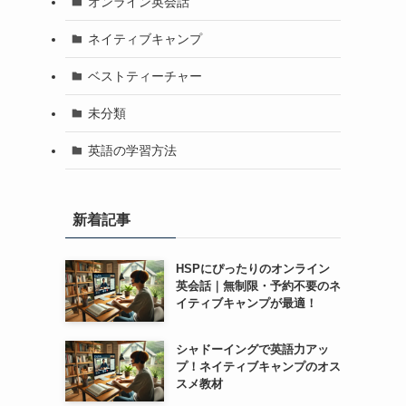
オンライン英会話
ネイティブキャンプ
ベストティーチャー
未分類
英語の学習方法
新着記事
HSPにぴったりのオンライン
英会話｜無制限・予約不要のネ
イティブキャンプが最適！
シャドーイングで英語力アッ
プ！ネイティブキャンプのオス
スメ教材