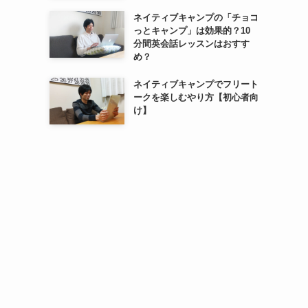
ネイティブキャンプの「チョコ
っとキャンプ」は効果的？10
分間英会話レッスンはおすす
め？
ネイティブキャンプでフリート
ークを楽しむやり方【初心者向
け】