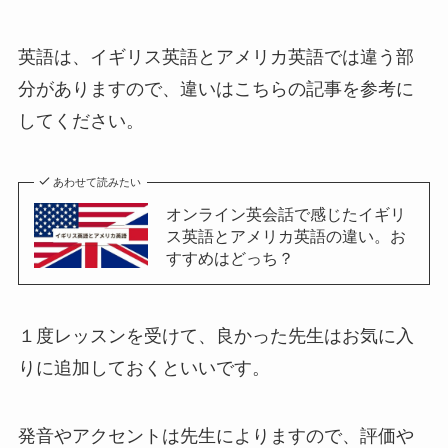
英語は、イギリス英語とアメリカ英語では違う部
分がありますので、違いはこちらの記事を参考に
してください。
あわせて読みたい
オンライン英会話で感じたイギリ
ス英語とアメリカ英語の違い。お
すすめはどっち？
１度レッスンを受けて、良かった先生はお気に入
りに追加しておくといいです。
発音やアクセントは先生によりますので、評価や