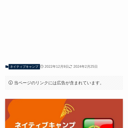
2022年12月9日
2024年2月25日
ネイティブキャンプ
当ページのリンクには広告が含まれています。