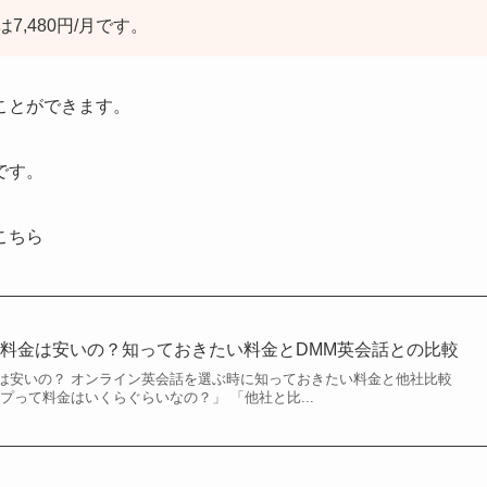
,480円/月です。
ことができます。
です。
こちら
料金は安いの？知っておきたい料金とDMM英会話との比較
は安いの？ オンライン英会話を選ぶ時に知っておきたい料金と他社比較
プって料金はいくらぐらいなの？」 「他社と比...