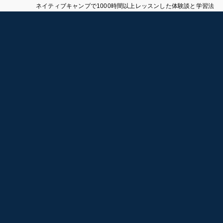
ネイティブキャンプで1000時間以上レッスンした体験談と学習法