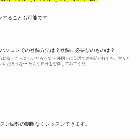
ンすることも可能です。
のパソコンでの登録方法は？登録に必要なのものは？
うになったら楽しいだろうな〜 外国人に英語で道を聞かれても、堂々と
いだろうな〜 そんな自分を想像してみてくだ...
レッスン回数の制限なくレッスンできます。