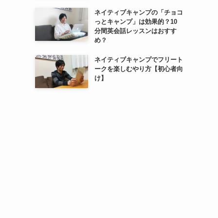
ネイティブキャンプの「チョコ
っとキャンプ」は効果的？10
分間英会話レッスンはおすす
め？
ネイティブキャンプでフリート
ークを楽しむやり方【初心者向
け】