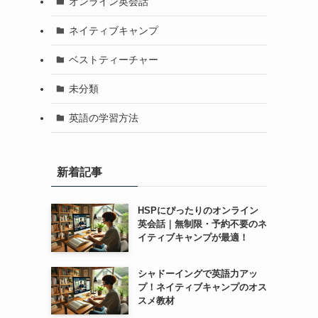
オンライン英会話
ネイティブキャンプ
ベストティーチャー
未分類
英語の学習方法
新着記事
HSPにぴったりのオンライン
英会話｜無制限・予約不要のネ
イティブキャンプが最適！
シャドーイングで英語力アッ
プ！ネイティブキャンプのオス
スメ教材