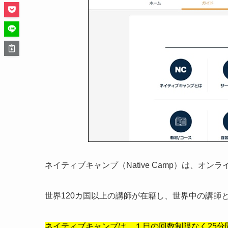
ネイティブキャンプ（Native Camp）は、オン
世界120カ国以上の講師が在籍し、世界中の講師
ネイティブキャンプは、１日の回数制限なく25