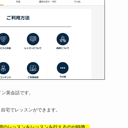
ライン英会話です。
と自宅でレッスンができます。
分間のレッスンをレッスンを行えるのが特徴。