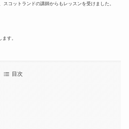
い、スコットランドの講師からもレッスンを受けました。
します。
目次